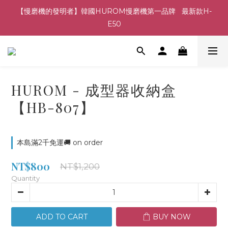
【慢磨機的發明者】韓國HUROM慢磨機第一品牌   最新款H-
E50
HUROM - 成型器收納盒
【HB-807】
本島滿2千免運🚚 on order
NT$800
NT$1,200
Quantity
ADD TO CART
BUY NOW