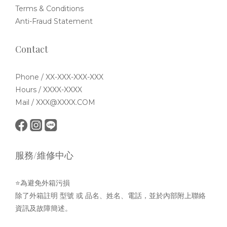
Terms & Conditions
Anti-Fraud Statement
Contact
Phone / XX-XXX-XXX-XXX
Hours / XXXX-XXXX
Mail / XXX@XXXX.COM
服務/維修中心
⭐為避免外箱污損
除了外箱註明 型號 或 品名、姓名、電話，並於內部附上聯絡
資訊及故障簡述。