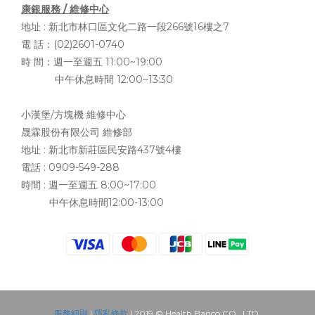
康銀服務 / 維修中心
地址 :
新北市林口區文化二路一段266號16樓之7
電 話：(02)2601-0740
時 間：週一至週五 11:00~19:00
中午休息時間 12:00~13:30
小漢堡/方塊機 維修中心
晟霖股份有限公司 維修部
地址 :
新北市新莊區民安路437號4樓
電話 : 0909-549-288
時間 : 週一至週五 8:00~17:00
中午休息時間12:00-13:00
服務細則
|
隱私條款
| 2019 © Health Banco CO., LTD.