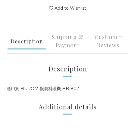
Add to Wishlist
Shipping &
Customer
Description
Payment
Reviews
Description
適用於 HUROM 慢磨料理機 HB-807
Additional details