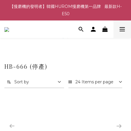
【慢磨機的發明者】韓國HUROM慢磨機第一品牌   最新款H-
E50
HB-666 (停產)
Sort by
24 Items per page