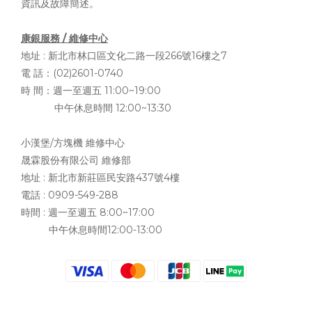
資訊及故障簡述。
康銀服務 / 維修中心
地址 :
新北市林口區文化二路一段266號16樓之7
電 話：(02)2601-0740
時 間：週一至週五 11:00~19:00
中午休息時間 12:00~13:30
小漢堡/方塊機 維修中心
晟霖股份有限公司 維修部
地址 :
新北市新莊區民安路437號4樓
電話 : 0909-549-288
時間 : 週一至週五 8:00~17:00
中午休息時間12:00-13:00