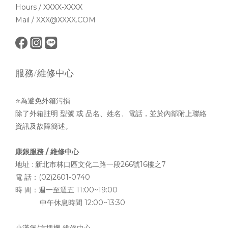
Hours / XXXX-XXXX
Mail / XXX@XXXX.COM
服務/維修中心
⭐為避免外箱污損
除了外箱註明 型號 或 品名、姓名、電話，並於內部附上聯絡
資訊及故障簡述。
康銀服務 / 維修中心
地址 :
新北市林口區文化二路一段266號16樓之7
電 話：(02)2601-0740
時 間：週一至週五 11:00~19:00
中午休息時間 12:00~13:30