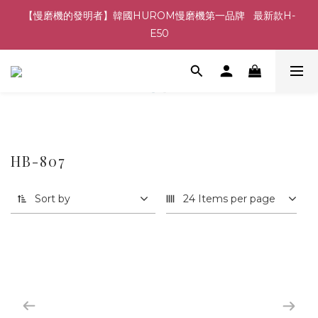
【慢磨機的發明者】韓國HUROM慢磨機第一品牌   最新款H-
E50
HB-807
Sort by
24 Items per page