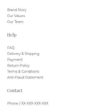
Brand Story
Our Values
Our Team
Help
FAQ
Delivery & Shipping
Payment
Return Policy
Terms & Conditions
Anti-Fraud Statement
Contact
Phone / XX-XXX-XXX-XXX