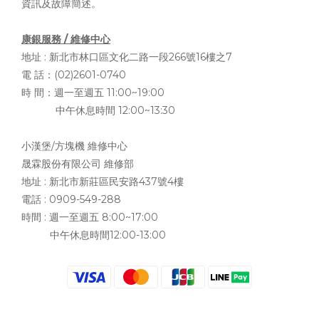
資訊及故障簡述。
康銀服務 / 維修中心
地址 :
新北市林口區文化二路一段266號16樓之7
電 話：(02)2601-0740
時 間：週一至週五 11:00~19:00
中午休息時間 12:00~13:30
小漢堡/方塊機 維修中心
晟霖股份有限公司 維修部
地址 :
新北市新莊區民安路437號4樓
電話 : 0909-549-288
時間 : 週一至週五 8:00~17:00
中午休息時間12:00-13:00