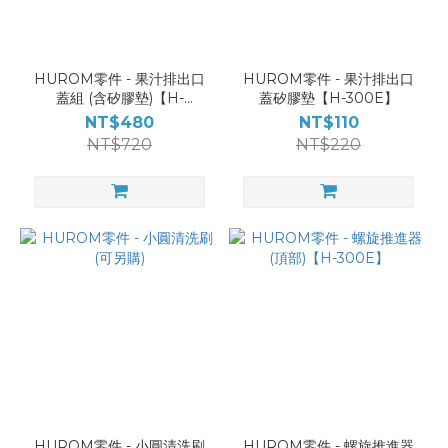
HUROM零件 - 果汁排出口
HUROM零件 - 果汁排出口
蓋組 (含矽膠墊)【H-
蓋矽膠墊【H-300E】
300E】
NT$480
NT$110
NT$720
NT$220
HUROM零件 - 小圓清洗刷
HUROM零件 - 螺旋推進器