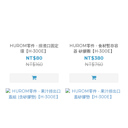
HUROM零件 - 排渣口固定
HUROM零件 - 食材暫存容
環【H-300E】
器 矽膠圈【H-300E】
NT$80
NT$380
NT$160
NT$760