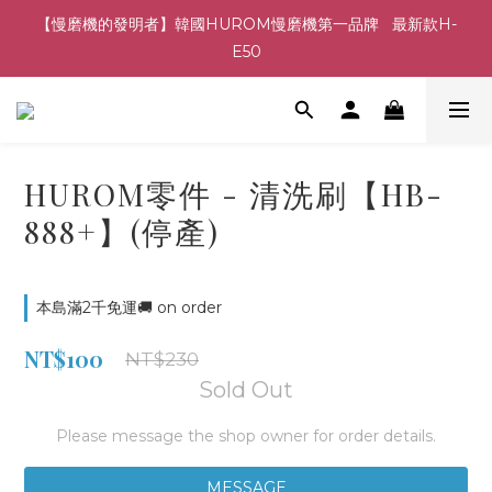
【慢磨機的發明者】韓國HUROM慢磨機第一品牌   最新款H-
E50
HUROM零件 - 清洗刷【HB-
888+】(停產)
本島滿2千免運🚚 on order
NT$100
NT$230
Sold Out
Please message the shop owner for order details.
MESSAGE