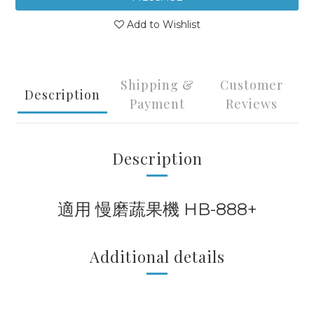
Add to Wishlist
Shipping &
Customer
Description
Payment
Reviews
Description
適用 慢磨蔬果機 HB-888+
Additional details