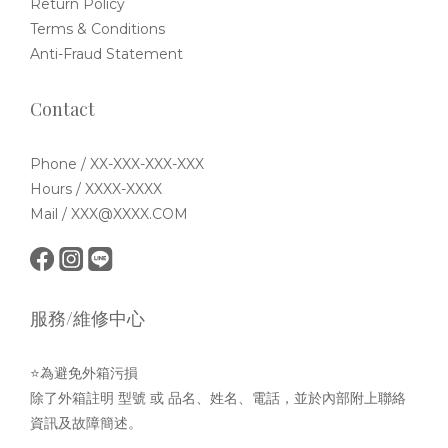
Return Policy
Terms & Conditions
Anti-Fraud Statement
Contact
Phone / XX-XXX-XXX-XXX
Hours / XXXX-XXXX
Mail / XXX@XXXX.COM
服務/維修中心
⭐為避免外箱污損
除了外箱註明 型號 或 品名、姓名、電話，並於內部附上聯絡
資訊及故障簡述。