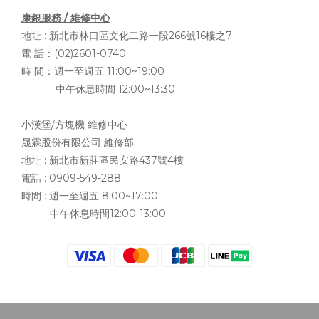
康銀服務 / 維修中心
地址 :
新北市林口區文化二路一段266號16樓之7
電 話：(02)2601-0740
時 間：週一至週五 11:00~19:00
中午休息時間 12:00~13:30
小漢堡/方塊機 維修中心
晟霖股份有限公司 維修部
地址 :
新北市新莊區民安路437號4樓
電話 : 0909-549-288
時間 : 週一至週五 8:00~17:00
中午休息時間12:00-13:00