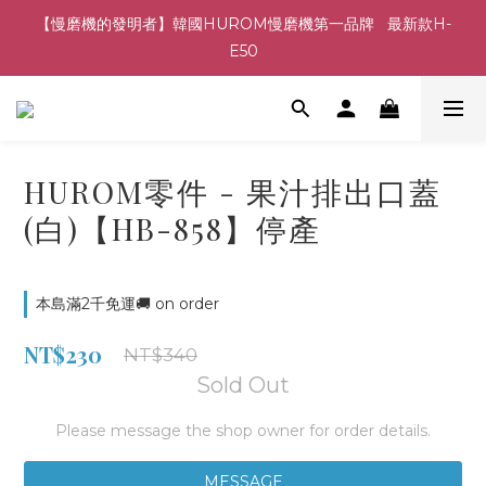
【慢磨機的發明者】韓國HUROM慢磨機第一品牌   最新款H-
E50
HUROM零件 - 果汁排出口蓋
(白)【HB-858】停產
本島滿2千免運🚚 on order
NT$230
NT$340
Sold Out
Please message the shop owner for order details.
MESSAGE