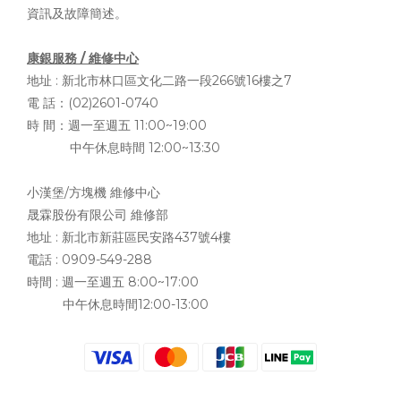
資訊及故障簡述。
康銀服務 / 維修中心
地址 :
新北市林口區文化二路一段266號16樓之7
電 話：(02)2601-0740
時 間：週一至週五 11:00~19:00
中午休息時間 12:00~13:30
小漢堡/方塊機 維修中心
晟霖股份有限公司 維修部
地址 :
新北市新莊區民安路437號4樓
電話 : 0909-549-288
時間 : 週一至週五 8:00~17:00
中午休息時間12:00-13:00