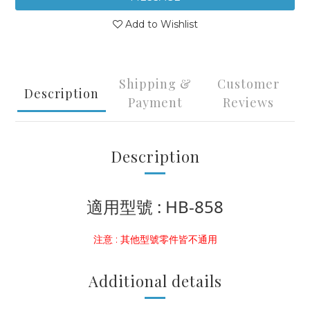
Add to Wishlist
Shipping &
Customer
Description
Payment
Reviews
Description
適用型號 : HB-858
注意 : 其他型號零件皆不通用
Additional details