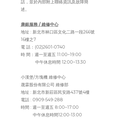
話，並於內部附上聯絡資訊及故障簡
述。
康銀服務 / 維修中心
地址 :
新北市林口區文化二路一段266號
16樓之7
電 話：(02)2601-0740
時 間：週一至週五 11:00~19:00
中午休息時間 12:00~13:30
小漢堡/方塊機 維修中心
晟霖股份有限公司 維修部
地址 :
新北市新莊區民安路437號4樓
電話 : 0909-549-288
時間 : 週一至週五 8:00~17:00
中午休息時間12:00-13:00