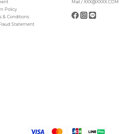
ent
Mail / XXX@XXXX.COM
n Policy
 & Conditions
Fraud Statement