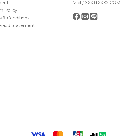
ent
Mail / XXX@XXXX.COM
n Policy
 & Conditions
Fraud Statement