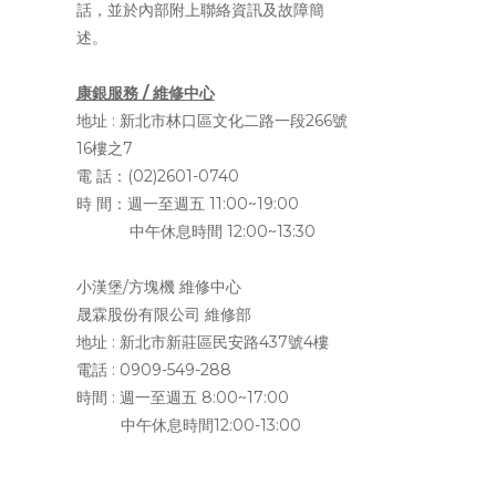
話，並於內部附上聯絡資訊及故障簡
述。
康銀服務 / 維修中心
地址 :
新北市林口區文化二路一段266號
16樓之7
電 話：(02)2601-0740
時 間：週一至週五 11:00~19:00
中午休息時間 12:00~13:30
小漢堡/方塊機 維修中心
晟霖股份有限公司 維修部
地址 :
新北市新莊區民安路437號4樓
電話 : 0909-549-288
時間 : 週一至週五 8:00~17:00
中午休息時間12:00-13:00