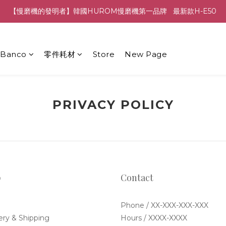
【慢磨機的發明者】韓國HUROM慢磨機第一品牌   最新款H-E50
hBanco
零件耗材
Store
New Page
PRIVACY POLICY
p
Contact
Phone / XX-XXX-XXX-XXX
ery & Shipping
Hours / XXXX-XXXX