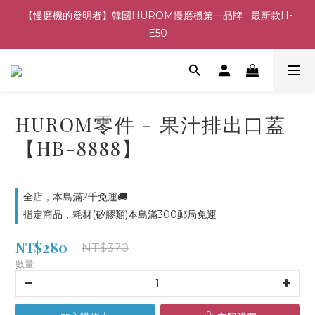
【慢磨機的發明者】韓國HUROM慢磨機第一品牌   最新款H-
E50
HUROM零件 - 果汁排出口蓋
【HB-8888】
全店，本島滿2千免運🚚
指定商品，耗材(矽膠類)本島滿300郵局免運
NT$280
NT$370
數量