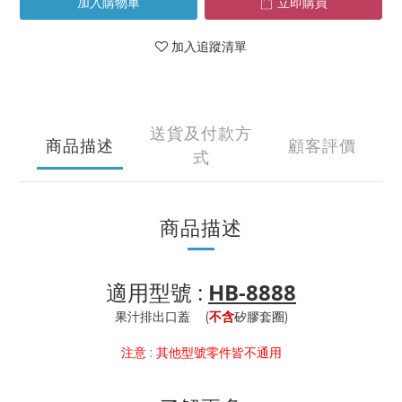
加入購物車
立即購買
加入追蹤清單
送貨及付款方
商品描述
顧客評價
式
商品描述
適用型號 :
HB-8888
果汁排出口蓋 (
不含
矽膠套圈)
注意 : 其他型號零件皆不通用