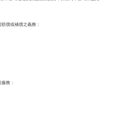
何賠償或補償之義務：
站服務：