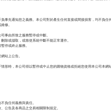
不負事先通知您之義務。本公司對於產生任何直接或間接損害，均不負任
或維修。
公司事由所致之服務暫停或中斷。
、刪除或擷取，或致使系統中斷不能正常運作。
者暫停或終止服務。
於網站上公告。
下情形時，本公司得以暫停或中止您的購物資格或拒絕您使用本公司本網
均不負任何義務與責任。
款、公告及各商品之交易相關限制規定。