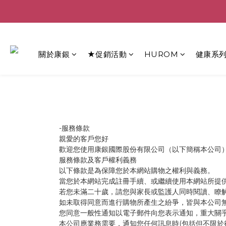
關於康銀
★促銷活動
HUROM
健康系
-服務條款
親愛的客戶您好
歡迎您使用康銀國際股份有限公司（以下簡稱本公司
服務條款及客戶權利義務
以下條款是為保障您於本網站購物之權利與義務。
當您於本網站完成註冊手續、或繼續使用本網站所提
若您未滿二十歲，請您與家長或監護人同時閱讀、瞭
如未取得同意而進行購物所產生之紛爭，皆與本公司
您同意一般性通知以電子郵件向您表示通知，重大關
本公司應業務需要，通知您任何訊息時(包括但不限於