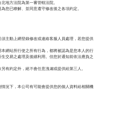
台北地方法院為第一審管轄法院。
視為您已瞭解、並同意遵守修改後之各項約定。
必須主動上網登錄修改或連絡客服人員處理，若您提供
用本網站所行使之所有行為，都將被認為是您本人的行
所生交易之處理及後續利用。但您於通知前依法應負之
款另有約定外，絕不會任意洩漏或提供給第三人。
列情況下，本公司有可能會提供您的個人資料給相關機