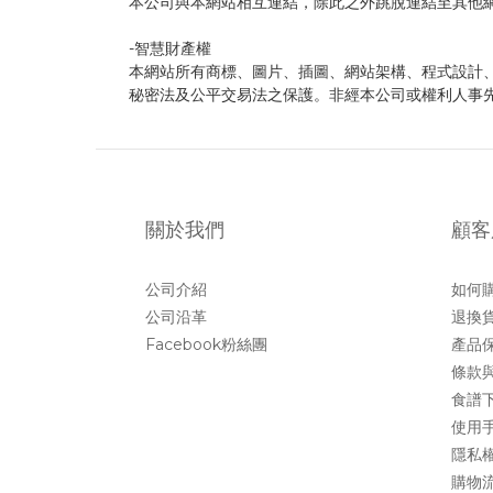
本公司與本網站相互連結，除此之外跳脫連結至其他
-智慧財產權
本網站所有商標、圖片、插圖、網站架構、程式設計
秘密法及公平交易法之保護。非經本公司或權利人事
關於我們
顧客
公司介紹
如何
公司沿革
退換
Facebook粉絲團
產品
條款
食譜
使用
隱私
購物