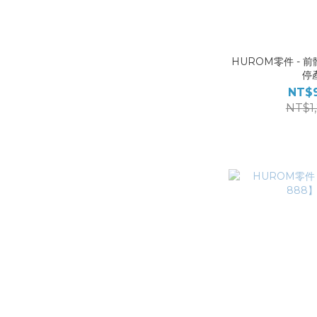
HUROM零件 - 前
停
NT$
NT$1