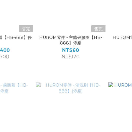
售完
售完
體【HB-888】停
HUROM零件 - 主體矽膠圈【HB-
HUROM零
產
888】停產
,400
NT$60
,700
NT$120