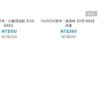
售完
件 - 小圓清洗刷【HB-
HUROM零件 - 接渣杯【HB-888】
888】
停產
NT$150
NT$380
NT$250
NT$510