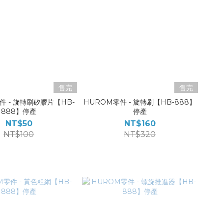
售完
售完
件 - 旋轉刷矽膠片【HB-
HUROM零件 - 旋轉刷【HB-888】
888】停產
停產
NT$50
NT$160
NT$100
NT$320