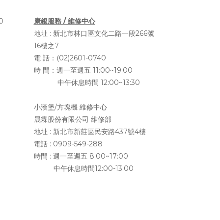
0
康銀服務 / 維修中心
地址 :
新北市林口區文化二路一段266號
16樓之7
電 話：(02)2601-0740
時 間：週一至週五 11:00~19:00
中午休息時間 12:00~13:30
小漢堡/方塊機 維修中心
晟霖股份有限公司 維修部
地址 :
新北市新莊區民安路437號4樓
電話 : 0909-549-288
時間 : 週一至週五 8:00~17:00
中午休息時間12:00-13:00