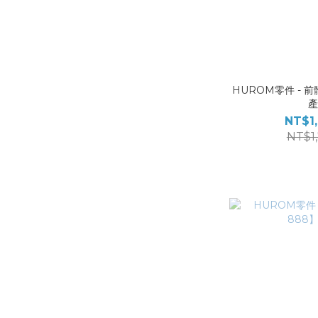
HUROM零件 - 前
NT$1
NT$1