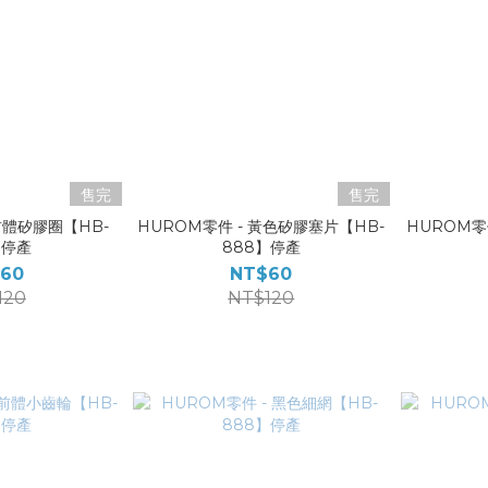
售完
售完
前體矽膠圈【HB-
HUROM零件 - 黃色矽膠塞片【HB-
HUROM零
】停產
888】停產
60
NT$60
120
NT$120