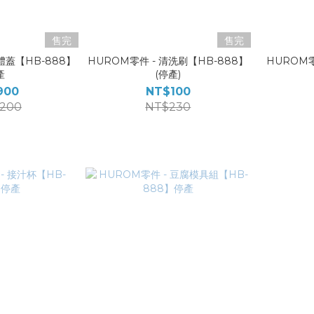
售完
售完
體蓋【HB-888】
HUROM零件 - 清洗刷【HB-888】
HUROM零
產
(停產)
900
NT$100
,200
NT$230