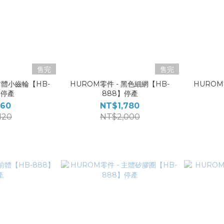
售完
售完
前體小齒輪【HB-
HUROM零件 - 黑色細網【HB-
HUROM
】停產
888】停產
60
NT$1,780
120
NT$2,000