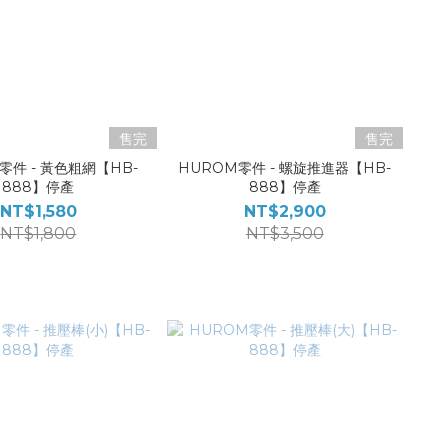
售完
售完
零件 - 黃色粗網【HB-
HUROM零件 - 螺旋推進器【HB-
888】停產
888】停產
NT$1,580
NT$2,900
NT$1,800
NT$3,500