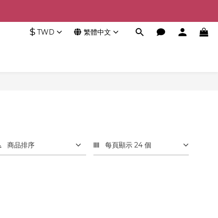
$
TWD
繁體中文
商品排序
每頁顯示 24 個