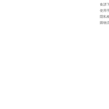
食譜
使用
隱私
購物