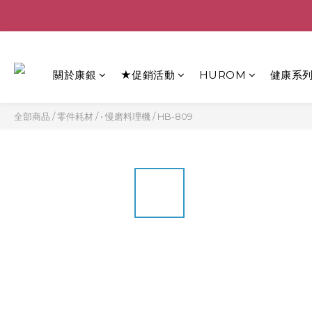
關於康銀
★促銷活動
HUROM
健康系
全部商品
/
零件耗材
/
• 慢磨料理機
/
HB-809