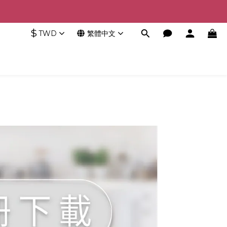
$
TWD
繁體中文