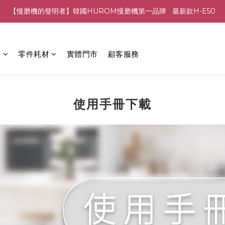
【慢磨機的發明者】韓國HUROM慢磨機第一品牌   最新款H-E50
列
零件耗材
實體門市
顧客服務
使用手冊下載