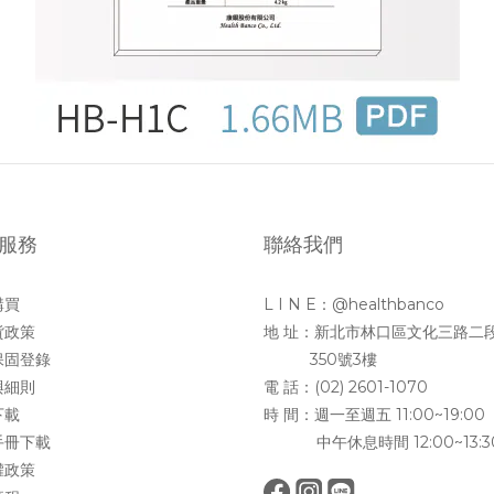
服務
聯絡我們
購買
L I N E：@healthbanco
貨政策
地 址：新北市林口區文化三路二
保固登錄
350號3樓
與細則
電 話：(02) 2601-1070
下載
時 間：週一至週五 11:00~19:00
手冊下載
中午休息時間 12:00~13:3
權政策