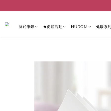
關於康銀
★促銷活動
HUROM
健康系