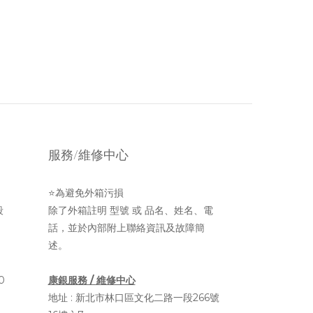
服務/維修中心
⭐為避免外箱污損
段
除了外箱註明 型號 或 品名、姓名、電
話，並於內部附上聯絡資訊及故障簡
述。
0
康銀服務 / 維修中心
地址 :
新北市林口區文化二路一段266號