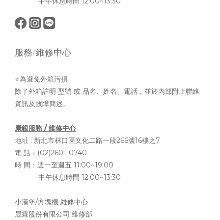
中午休息時間 12:00~13:30
服務/維修中心
⭐為避免外箱污損
除了外箱註明 型號 或 品名、姓名、電話，並於內部附上聯絡
資訊及故障簡述。
康銀服務 / 維修中心
地址 :
新北市林口區文化二路一段266號16樓之7
電 話：(02)2601-0740
時 間：週一至週五 11:00~19:00
中午休息時間 12:00~13:30
小漢堡/方塊機 維修中心
晟霖股份有限公司 維修部