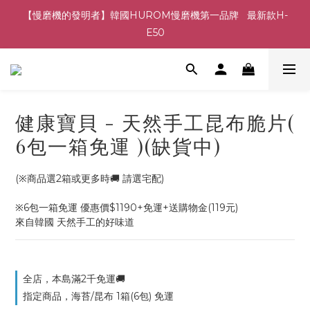
【慢磨機的發明者】韓國HUROM慢磨機第一品牌   最新款H-
E50
健康寶貝 - 天然手工昆布脆片(
6包一箱免運 )(缺貨中)
(※商品選2箱或更多時🚚 請選宅配)
※6包一箱免運 優惠價$1190+免運+送購物金(119元)
來自韓國 天然手工的好味道
全店，本島滿2千免運🚚
指定商品，海苔/昆布 1箱(6包) 免運