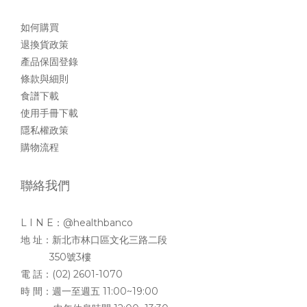
如何購買
退換貨政策
產品保固登錄
條款與細則
食譜下載
使用手冊下載
隱私權政策
購物流程
聯絡我們
L I N E：@healthbanco
地 址：新北市林口區文化三路二段
350號3樓
電 話：(02) 2601-1070
時 間：週一至週五 11:00~19:00