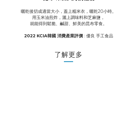
曬乾後切成適當大小，蓋上糯米衣，曬乾20小時。
用玉米油煎炸，灑上調味料和芝麻鹽，
就能得到鬆脆、鹹甜、鮮美的昆布零食。
2022 KCIA韓國 消費產業評價
: 優良 手工食品
了解更多