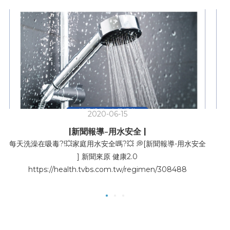
2020-06-15
[新聞報導-用水安全 ]
每天洗澡在吸毒?!💥家庭用水安全嗎?💥 💭[新聞報導-用水安全
] 新聞來原 健康2.0
https://health.tvbs.com.tw/regimen/308488