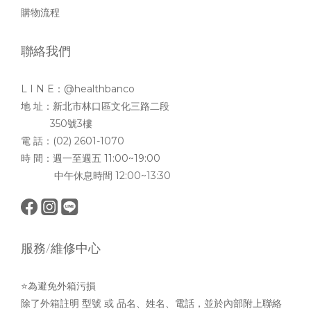
購物流程
聯絡我們
L I N E：@healthbanco
地 址：新北市林口區文化三路二段
350號3樓
電 話：(02) 2601-1070
時 間：週一至週五 11:00~19:00
中午休息時間 12:00~13:30
服務/維修中心
⭐為避免外箱污損
除了外箱註明 型號 或 品名、姓名、電話，並於內部附上聯絡