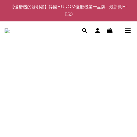
【慢磨機的發明者】韓國HUROM慢磨機第一品牌   最新款H-
E50