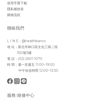
使用手冊下載
隱私權政策
購物流程
聯絡我們
L I N E：@healthbanco
地 址：新北市林口區文化三路二段
350號3樓
電 話：(02) 2601-1070
時 間：週一至週五 11:00~19:00
中午休息時間 12:00~13:30
服務/維修中心