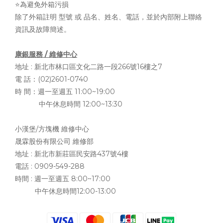
⭐為避免外箱污損
除了外箱註明 型號 或 品名、姓名、電話，並於內部附上聯絡
資訊及故障簡述。
康銀服務 / 維修中心
地址 :
新北市林口區文化二路一段266號16樓之7
電 話：(02)2601-0740
時 間：週一至週五 11:00~19:00
中午休息時間 12:00~13:30
小漢堡/方塊機 維修中心
晟霖股份有限公司 維修部
地址 :
新北市新莊區民安路437號4樓
電話 : 0909-549-288
時間 : 週一至週五 8:00~17:00
中午休息時間12:00-13:00