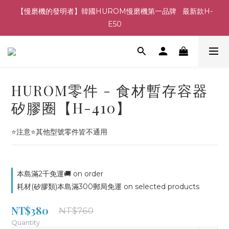
【慢磨機的發明者】韓國HUROM慢磨機第一品牌   最新款H-
E50
HUROM零件 - 食材暫存容器
矽膠圈【H-410】
⭐注意⭐其他型號零件皆不通用
本島滿2千免運🚚 on order
耗材(矽膠類)本島滿300郵局免運 on selected products
NT$380
NT$760
Quantity