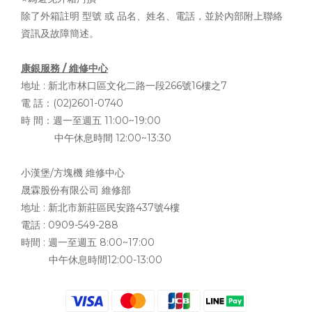
除了外箱註明 型號 或 品名、姓名、電話，並於內部附上聯絡
資訊及故障簡述。
康銀服務 / 維修中心
地址 :
新北市林口區文化二路一段266號16樓之7
電 話：(02)2601-0740
時 間：週一至週五 11:00~19:00
中午休息時間 12:00~13:30
小漢堡/方塊機 維修中心
晟霖股份有限公司 維修部
地址 :
新北市新莊區民安路437號4樓
電話 : 0909-549-288
時間 : 週一至週五 8:00~17:00
中午休息時間12:00-13:00