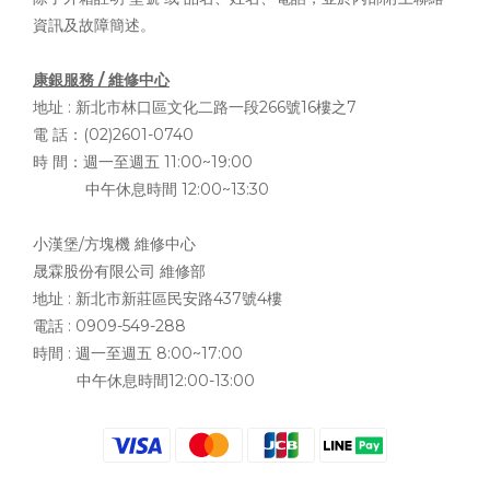
資訊及故障簡述。
康銀服務 / 維修中心
地址 :
新北市林口區文化二路一段266號16樓之7
電 話：(02)2601-0740
時 間：週一至週五 11:00~19:00
中午休息時間 12:00~13:30
小漢堡/方塊機 維修中心
晟霖股份有限公司 維修部
地址 :
新北市新莊區民安路437號4樓
電話 : 0909-549-288
時間 : 週一至週五 8:00~17:00
中午休息時間12:00-13:00