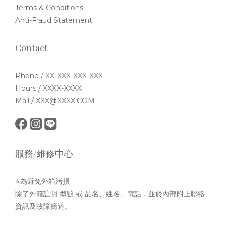
Terms & Conditions
Anti-Fraud Statement
Contact
Phone / XX-XXX-XXX-XXX
Hours / XXXX-XXXX
Mail / XXX@XXXX.COM
服務/維修中心
⭐為避免外箱污損
除了外箱註明 型號 或 品名、姓名、電話，並於內部附上聯絡
資訊及故障簡述。