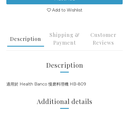
Add to Wishlist
Shipping &
Customer
Description
Payment
Reviews
Description
適用於 Health Banco 慢磨料理機 HB-809
Additional details