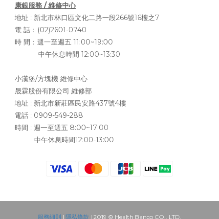
康銀服務 / 維修中心
地址 :
新北市林口區文化二路一段266號16樓之7
電 話：(02)2601-0740
時 間：週一至週五 11:00~19:00
中午休息時間 12:00~13:30
小漢堡/方塊機 維修中心
晟霖股份有限公司 維修部
地址 :
新北市新莊區民安路437號4樓
電話 : 0909-549-288
時間 : 週一至週五 8:00~17:00
中午休息時間12:00-13:00
服務細則
|
隱私條款
| 2019 © Health Banco CO., LTD.