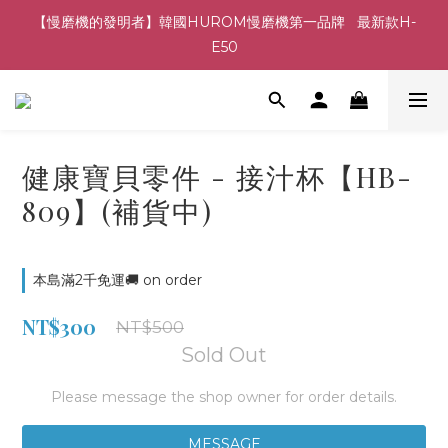
【慢磨機的發明者】韓國HUROM慢磨機第一品牌   最新款H-
E50
健康寶貝零件 - 接汁杯【HB-
809】(補貨中)
本島滿2千免運🚚 on order
NT$300
NT$500
Sold Out
Please message the shop owner for order details.
MESSAGE