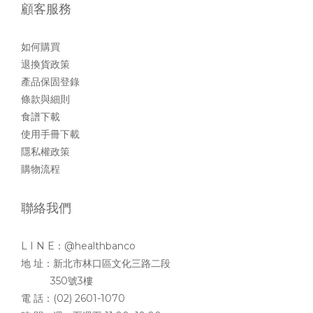
顧客服務
如何購買
退換貨政策
產品保固登錄
條款與細則
食譜下載
使用手冊下載
隱私權政策
購物流程
聯絡我們
L I N E：@healthbanco
地 址：新北市林口區文化三路二段
350號3樓
電 話：(02) 2601-1070