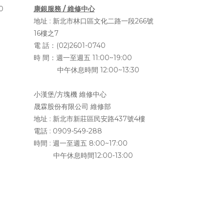
0
康銀服務 / 維修中心
地址 :
新北市林口區文化二路一段266號
16樓之7
電 話：(02)2601-0740
時 間：週一至週五 11:00~19:00
中午休息時間 12:00~13:30
小漢堡/方塊機 維修中心
晟霖股份有限公司 維修部
地址 :
新北市新莊區民安路437號4樓
電話 : 0909-549-288
時間 : 週一至週五 8:00~17:00
中午休息時間12:00-13:00