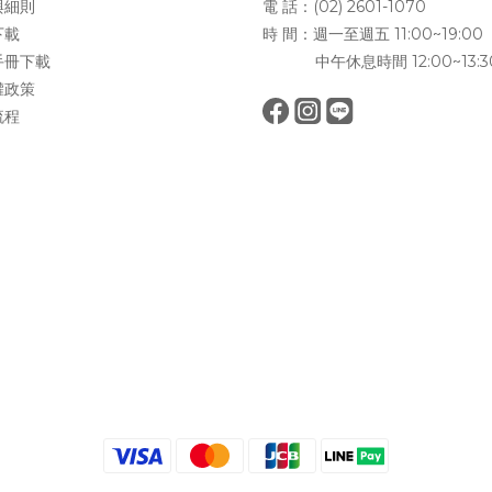
與細則
電 話：(02) 2601-1070
下載
時 間：週一至週五 11:00~19:00
手冊下載
中午休息時間 12:00~13:3
權政策
流程