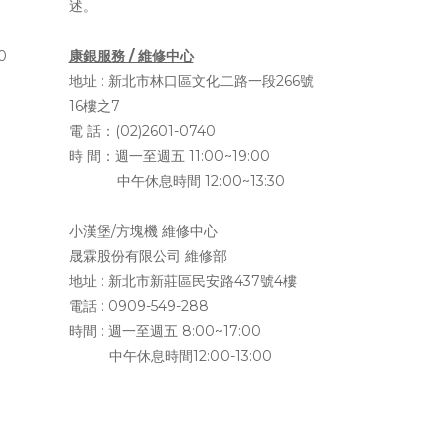
述。
0
康銀服務 / 維修中心
地址 :
新北市林口區文化二路一段266號
16樓之7
電 話：(02)2601-0740
時 間：週一至週五 11:00~19:00
中午休息時間 12:00~13:30
小漢堡/方塊機 維修中心
晟霖股份有限公司 維修部
地址 :
新北市新莊區民安路437號4樓
電話 : 0909-549-288
時間 : 週一至週五 8:00~17:00
中午休息時間12:00-13:00