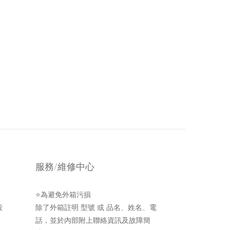
服務/維修中心
⭐為避免外箱污損
段
除了外箱註明 型號 或 品名、姓名、電
話，並於內部附上聯絡資訊及故障簡