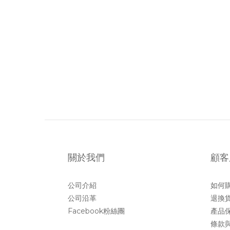
關於我們
顧客
公司介紹
如何
公司沿革
退換
Facebook粉絲團
產品
條款