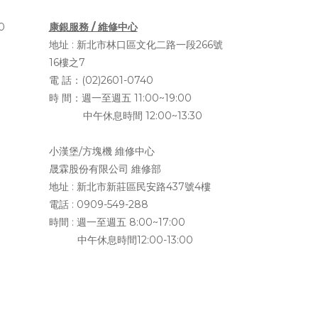
0
康銀服務 / 維修中心
地址 :
新北市林口區文化二路一段266號
16樓之7
電 話：(02)2601-0740
時 間：週一至週五 11:00~19:00
中午休息時間 12:00~13:30
小漢堡/方塊機 維修中心
晟霖股份有限公司 維修部
地址 :
新北市新莊區民安路437號4樓
電話 : 0909-549-288
時間 : 週一至週五 8:00~17:00
中午休息時間12:00-13:00