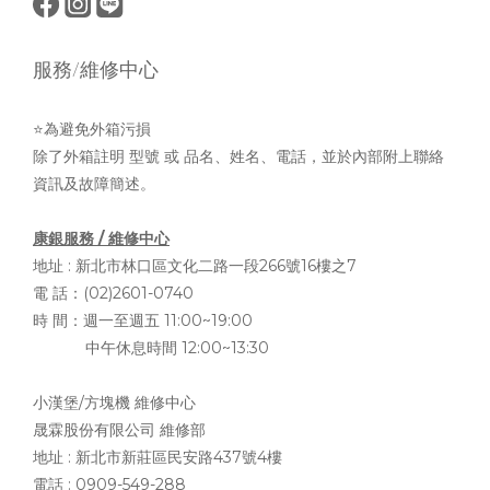
服務/維修中心
⭐為避免外箱污損
除了外箱註明 型號 或 品名、姓名、電話，並於內部附上聯絡
資訊及故障簡述。
康銀服務 / 維修中心
地址 :
新北市林口區文化二路一段266號16樓之7
電 話：(02)2601-0740
時 間：週一至週五 11:00~19:00
中午休息時間 12:00~13:30
小漢堡/方塊機 維修中心
晟霖股份有限公司 維修部
地址 :
新北市新莊區民安路437號4樓
電話 : 0909-549-288