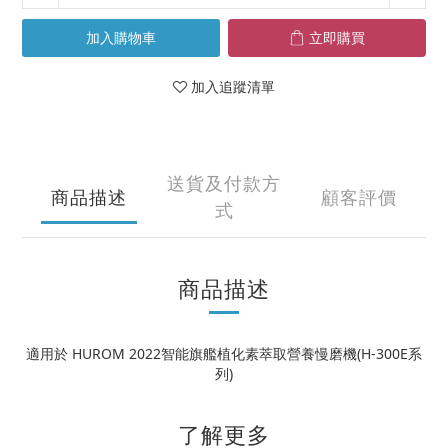
加入購物車
立即購買
加入追蹤清單
送貨及付款方
商品描述
顧客評價
式
商品描述
適用於 HUROM
2022智能旗艦植化素萃取營養慢磨機(H-300E系
列)
了解更多