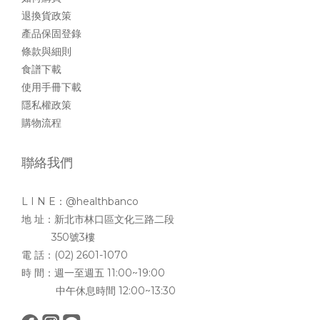
退換貨政策
產品保固登錄
條款與細則
食譜下載
使用手冊下載
隱私權政策
購物流程
聯絡我們
L I N E：@healthbanco
地 址：新北市林口區文化三路二段
350號3樓
電 話：(02) 2601-1070
時 間：週一至週五 11:00~19:00
中午休息時間 12:00~13:30