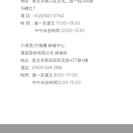
地址 :
新北市林口區文化二路一段266號
16樓之7
電 話：(02)2601-0740
時 間：週一至週五 11:00~19:00
中午休息時間 12:00~13:30
小漢堡/方塊機 維修中心
晟霖股份有限公司 維修部
地址 :
新北市新莊區民安路437號4樓
電話 : 0909-549-288
時間 : 週一至週五 8:00~17:00
中午休息時間12:00-13:00